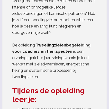
Werk jij met cliënten die te maken hebben met
intense of onmogelijke liefdes,
zielsverbindingen of karmische patronen? Heb
je zelf een tweelingziel ontmoet en wil je leren
hoe je deze ervaring kunt integreren en
doorgeven in je werk?
De opleiding
Tweelingzielenbegeleiding
voor coaches en therapeuten
is een
ervaringsgerichte jaartraining waarin je leert
werken met zielsdynamieken, energetische
heling en systemische processen bij
tweelingzielen.
Tijdens de opleiding
leer je: