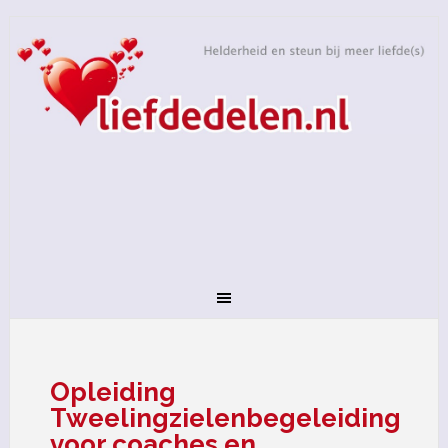
Opleiding
Tweelingzielenbegeleiding
voor coaches en