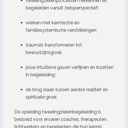
tweelingzielenprocessen herkennen en
begeleiden vanuit zielsperspectief;
werken met karmische en
familiesystemische verstrikkingen;
trauma’s transformeren tot
bewustzijnsgroei;
jouw intuïtieve gaven verfijnen en inzetten
in begeleiding;
de brug slaan tussen aardse realiteit en
spirituele groei.
De opleiding tweelingzielenbegeleiding is
bedoeld voor ervaren coaches, therapeuten,
lichtwerkers en begeleiders die hun kennis