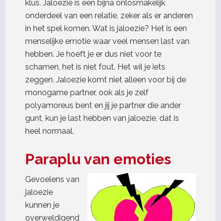
klus. Jaloezie is een bijna onlosmakelijk
onderdeel van een relatie, zeker als er anderen
in het spel komen. Wat is jaloezie? Het is een
menselijke emotie waar veel mensen last van
hebben. Je hoeft je er dus niet voor te
schamen, het is niet fout. Het wil je iets
zeggen. Jaloezie komt niet alleen voor bij de
monogame partner, ook als je zelf
polyamoreus bent en jij je partner die ander
gunt, kun je last hebben van jaloezie, dat is
heel normaal.
Paraplu van emoties
Gevoelens van
jaloezie
kunnen je
overweldigend