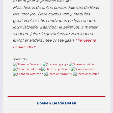
of kom je er in je eentje niet uit?
Misschien is de online cursus Jaloezie de Baas
iets voor jou. Deze cursus van 7 modules
geeft veel inzicht, handvatten en tips rondom
jouw jaloezie, waardoor je zeker jouw manier
vindt om jaloezie gevoelens te verminderen
en/of er anders mee om te gaan.
Hier lees je
er alles over.
Share this...
Boeken Liefde Delen