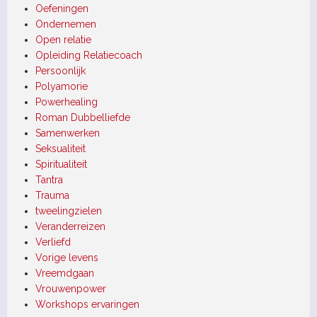
Oefeningen
Ondernemen
Open relatie
Opleiding Relatiecoach
Persoonlijk
Polyamorie
Powerhealing
Roman Dubbelliefde
Samenwerken
Seksualiteit
Spiritualiteit
Tantra
Trauma
tweelingzielen
Veranderreizen
Verliefd
Vorige levens
Vreemdgaan
Vrouwenpower
Workshops ervaringen