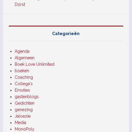
Dorst
Categorieën
Agenda
Algemeen
Boek Love Unlimited
boeken
Coaching
Collega's
Emoties
gastenblogs
Gedichten
genezing
Jaloezie
Media
MonoPoly