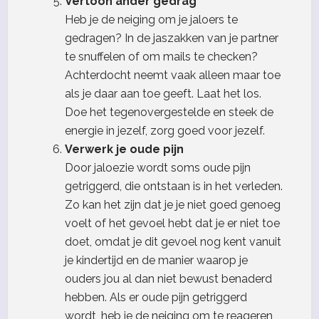
Vertoon ander gedrag
Heb je de neiging om je jaloers te
gedragen? In de jaszakken van je partner
te snuffelen of om mails te checken?
Achterdocht neemt vaak alleen maar toe
als je daar aan toe geeft. Laat het los.
Doe het tegenovergestelde en steek de
energie in jezelf, zorg goed voor jezelf.
Verwerk je oude pijn
Door jaloezie wordt soms oude pijn
getriggerd, die ontstaan is in het verleden.
Zo kan het zijn dat je je niet goed genoeg
voelt of het gevoel hebt dat je er niet toe
doet, omdat je dit gevoel nog kent vanuit
je kindertijd en de manier waarop je
ouders jou al dan niet bewust benaderd
hebben. Als er oude pijn getriggerd
wordt, heb je de neiging om te reageren