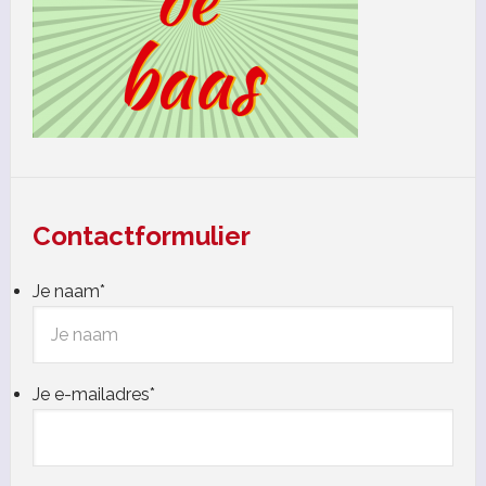
Contactformulier
Je naam
*
Je e-mailadres
*