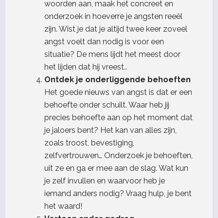
woorden aan, maak het concreet en
onderzoek in hoeverre je angsten reeël
zijn. Wist je dat je altijd twee keer zoveel
angst voelt dan nodig is voor een
situatie? De mens lijdt het meest door
het lijden dat hij vreest..
Ontdek je onderliggende behoeften
Het goede nieuws van angst is dat er een
behoefte onder schuilt. Waar heb jij
precies behoefte aan op het moment dat
je jaloers bent? Het kan van alles zijn,
zoals troost, bevestiging,
zelfvertrouwen… Onderzoek je behoeften,
uit ze en ga er mee aan de slag. Wat kun
je zelf invullen en waarvoor heb je
iemand anders nodig? Vraag hulp, je bent
het waard!