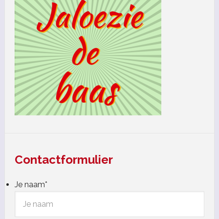
Contactformulier
Je naam
*