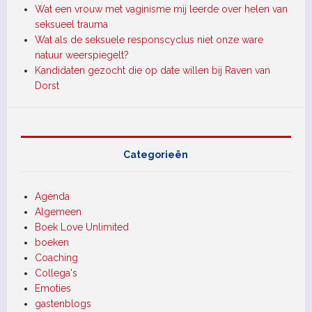
Wat een vrouw met vaginisme mij leerde over helen van
seksueel trauma
Wat als de seksuele responscyclus niet onze ware
natuur weerspiegelt?
Kandidaten gezocht die op date willen bij Raven van
Dorst
Categorieën
Agenda
Algemeen
Boek Love Unlimited
boeken
Coaching
Collega's
Emoties
gastenblogs