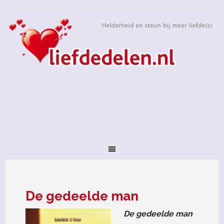
De gedeelde man
De gedeelde man