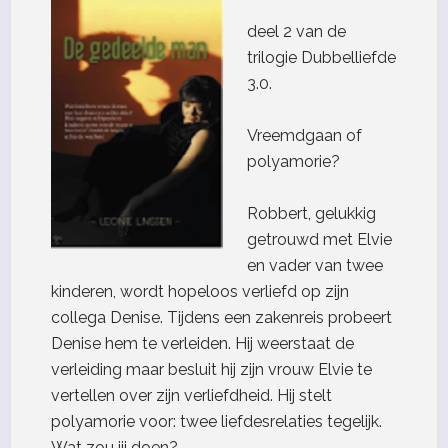
deel 2 van de
trilogie Dubbelliefde
3.0.
Vreemdgaan of
polyamorie?
Robbert, gelukkig
getrouwd met Elvie
en vader van twee
kinderen, wordt hopeloos verliefd op zijn
collega Denise. Tijdens een zakenreis probeert
Denise hem te verleiden. Hij weerstaat de
verleiding maar besluit hij zijn vrouw Elvie te
vertellen over zijn verliefdheid. Hij stelt
polyamorie voor: twee liefdesrelaties tegelijk.
Wat zou jij doen?