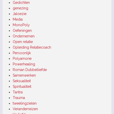
Gedichten
genezing
Jaloezie
Media
MonoPoly
Oefeningen
Ondernemen
Open relatie
Opleiding Relatiecoach
Persoonlijk
Polyamorie
Powerhealing
Roman Dubbelliefde
Samenwerken
Seksualiteit
Spiritualiteit
Tantra
Trauma
tweelingzielen
Veranderreizen