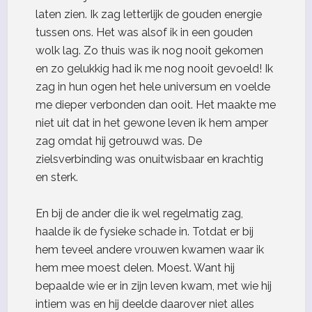
laten zien. Ik zag letterlijk de gouden energie
tussen ons. Het was alsof ik in een gouden
wolk lag. Zo thuis was ik nog nooit gekomen
en zo gelukkig had ik me nog nooit gevoeld! Ik
zag in hun ogen het hele universum en voelde
me dieper verbonden dan ooit. Het maakte me
niet uit dat in het gewone leven ik hem amper
zag omdat hij getrouwd was. De
zielsverbinding was onuitwisbaar en krachtig
en sterk.
En bij de ander die ik wel regelmatig zag,
haalde ik de fysieke schade in. Totdat er bij
hem teveel andere vrouwen kwamen waar ik
hem mee moest delen. Moest. Want hij
bepaalde wie er in zijn leven kwam, met wie hij
intiem was en hij deelde daarover niet alles