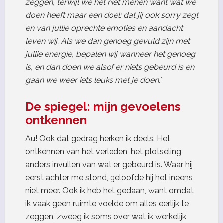
zeggen, terwijl we het niet menen want wat we
doen heeft maar een doel: dat jij ook sorry zegt
en van jullie oprechte emoties en aandacht
leven wij. Als we dan genoeg gevuld zijn met
jullie energie, bepalen wij wanneer het genoeg
is, en dan doen we alsof er niets gebeurd is en
gaan we weer iets leuks met je doen.’
De spiegel: mijn gevoelens
ontkennen
Au! Ook dat gedrag herken ik deels. Het
ontkennen van het verleden, het plotseling
anders invullen van wat er gebeurd is. Waar hij
eerst achter me stond, geloofde hij het ineens
niet meer. Ook ik heb het gedaan, want omdat
ik vaak geen ruimte voelde om alles eerlijk te
zeggen, zweeg ik soms over wat ik werkelijk