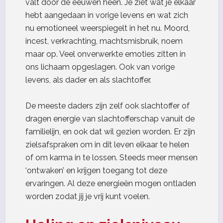
valt door de eeuwen heen. Je ziet wat je elkaar
hebt aangedaan in vorige levens en wat zich
nu emotioneel weerspiegelt in het nu. Moord,
incest, verkrachting, machtsmisbruik, noem
maar op. Veel onverwerkte emoties zitten in
ons lichaam opgeslagen. Ook van vorige
levens, als dader en als slachtoffer.
De meeste daders zijn zelf ook slachtoffer of
dragen energie van slachtofferschap vanuit de
familielijn, en ook dat wil gezien worden. Er zijn
zielsafspraken om in dit leven elkaar te helen
of om karma in te lossen. Steeds meer mensen
‘ontwaken’ en krijgen toegang tot deze
ervaringen. Al deze energieën mogen ontladen
worden zodat jij je vrij kunt voelen.