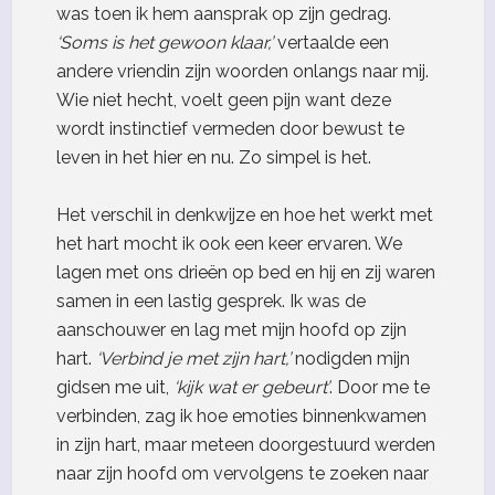
was toen ik hem aansprak op zijn gedrag.
‘Soms is het gewoon klaar,’
vertaalde een
andere vriendin zijn woorden onlangs naar mij.
Wie niet hecht, voelt geen pijn want deze
wordt instinctief vermeden door bewust te
leven in het hier en nu. Zo simpel is het.
Het verschil in denkwijze en hoe het werkt met
het hart mocht ik ook een keer ervaren. We
lagen met ons drieën op bed en hij en zij waren
samen in een lastig gesprek. Ik was de
aanschouwer en lag met mijn hoofd op zijn
hart.
‘Verbind je met zijn hart,’
nodigden mijn
gidsen me uit,
‘kijk wat er gebeurt’
. Door me te
verbinden, zag ik hoe emoties binnenkwamen
in zijn hart, maar meteen doorgestuurd werden
naar zijn hoofd om vervolgens te zoeken naar