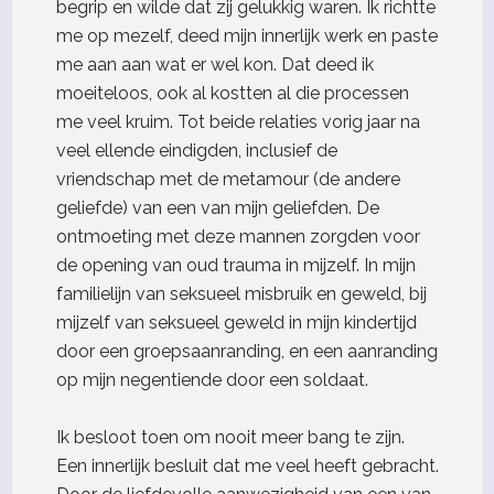
begrip en wilde dat zij gelukkig waren. Ik richtte
me op mezelf, deed mijn innerlijk werk en paste
me aan aan wat er wel kon. Dat deed ik
moeiteloos, ook al kostten al die processen
me veel kruim. Tot beide relaties vorig jaar na
veel ellende eindigden, inclusief de
vriendschap met de metamour (de andere
geliefde) van een van mijn geliefden. De
ontmoeting met deze mannen zorgden voor
de opening van oud trauma in mijzelf. In mijn
familielijn van seksueel misbruik en geweld, bij
mijzelf van seksueel geweld in mijn kindertijd
door een groepsaanranding, en een aanranding
op mijn negentiende door een soldaat.
Ik besloot toen om nooit meer bang te zijn.
Een innerlijk besluit dat me veel heeft gebracht.