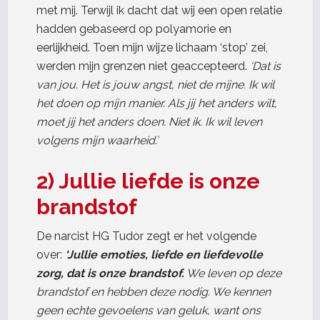
met mij. Terwijl ik dacht dat wij een open relatie
hadden gebaseerd op polyamorie en
eerlijkheid. Toen mijn wijze lichaam ‘stop’ zei,
werden mijn grenzen niet geaccepteerd.
‘Dat is
van jou. Het is jouw angst, niet de mijne. Ik wil
het doen op mijn manier. Als jij het anders wilt,
moet jij het anders doen. Niet ik. Ik wil leven
volgens mijn waarheid.’
2) Jullie liefde is onze
brandstof
De narcist HG Tudor zegt er het volgende
over:
‘Jullie emoties, liefde en liefdevolle
zorg, dat is onze brandstof.
We leven op deze
brandstof en hebben deze nodig. We kennen
geen echte gevoelens van geluk, want ons