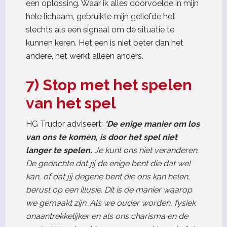
een oplossing. Waar ik alles doorvoelde in mijn
hele lichaam, gebruikte mijn geliefde het
slechts als een signaal om de situatie te
kunnen keren. Het een is niet beter dan het
andere, het werkt alleen anders.
7) Stop met het spelen
van het spel
HG Trudor adviseert:
‘De enige manier om los
van ons te komen, is door het spel niet
langer te spelen.
Je kunt ons niet veranderen.
De gedachte dat jij de enige bent die dat wel
kan, of dat jij degene bent die ons kan helen,
berust op een illusie. Dit is de manier waarop
we gemaakt zijn. Als we ouder worden, fysiek
onaantrekkelijker en als ons charisma en de