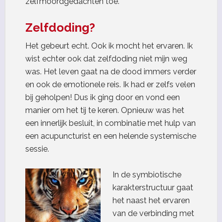
zelfmoordgedachten toe.
Zelfdoding?
Het gebeurt echt. Ook ik mocht het ervaren. Ik
wist echter ook dat zelfdoding niet mijn weg
was. Het leven gaat na de dood immers verder
en ook de emotionele reis. Ik had er zelfs velen
bij geholpen! Dus ik ging door en vond een
manier om het tij te keren. Opnieuw was het
een innerlijk besluit, in combinatie met hulp van
een acupuncturist en een helende systemische
sessie.
In de symbiotische
karakterstructuur gaat
het naast het ervaren
van de verbinding met