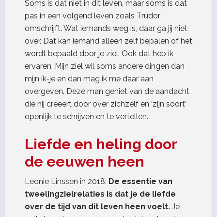
Soms is dat niet in dit leven, maar soms is dat
pas in een volgend leven zoals Trudor
omschrijft. Wat iemands weg is, daar ga jij niet
over. Dat kan iemand alleen zelf bepalen of het
wordt bepaald door je ziel. Ook dat heb ik
ervaren. Mijn ziel wil soms andere dingen dan
mijn ik-je en dan mag ik me daar aan
overgeven. Deze man geniet van de aandacht
die hij creëert door over zichzelf en ‘zijn soort’
openlijk te schrijven en te vertellen.
Liefde en heling door
de eeuwen heen
Leonie Linssen in 2018:
De essentie van
tweelingzielrelaties is dat je de liefde
over de tijd van dit leven heen voelt.
Je