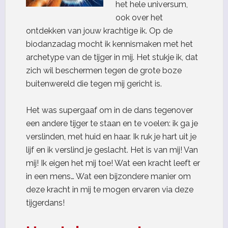
het hele universum,
ook over het
ontdekken van jouw krachtige ik. Op de
biodanzadag mocht ik kennismaken met het
archetype van de tijger in mij. Het stukje ik, dat
zich wil beschermen tegen de grote boze
buitenwereld die tegen mij gericht is.
Het was supergaaf om in de dans tegenover
een andere tijger te staan en te voelen: ik ga je
verslinden, met huid en haar. Ik ruk je hart uit je
lijf en ik verslind je geslacht. Het is van mij! Van
mij! Ik eigen het mij toe! Wat een kracht leeft er
in een mens… Wat een bijzondere manier om
deze kracht in mij te mogen ervaren via deze
tijgerdans!