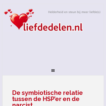
De symbiotische relatie
tussen de HSP’er en de
narcist