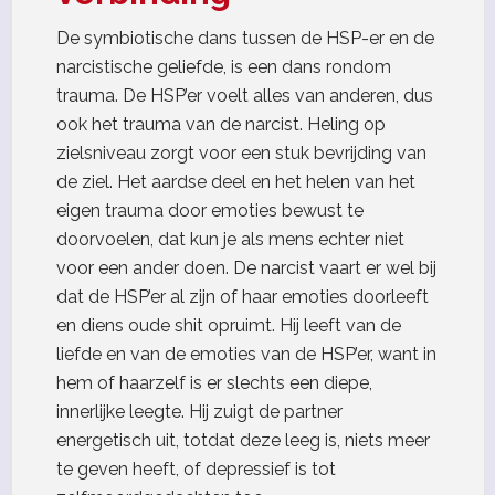
De symbiotische dans tussen de HSP-er en de
narcistische geliefde, is een dans rondom
trauma. De HSP’er voelt alles van anderen, dus
ook het trauma van de narcist. Heling op
zielsniveau zorgt voor een stuk bevrijding van
de ziel. Het aardse deel en het helen van het
eigen trauma door emoties bewust te
doorvoelen, dat kun je als mens echter niet
voor een ander doen. De narcist vaart er wel bij
dat de HSP’er al zijn of haar emoties doorleeft
en diens oude shit opruimt. Hij leeft van de
liefde en van de emoties van de HSP’er, want in
hem of haarzelf is er slechts een diepe,
innerlijke leegte. Hij zuigt de partner
energetisch uit, totdat deze leeg is, niets meer
te geven heeft, of depressief is tot