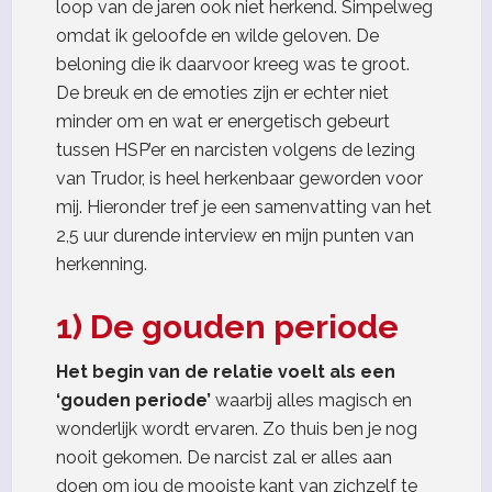
loop van de jaren ook niet herkend. Simpelweg
omdat ik geloofde en wilde geloven. De
beloning die ik daarvoor kreeg was te groot.
De breuk en de emoties zijn er echter niet
minder om en wat er energetisch gebeurt
tussen HSP’er en narcisten volgens de lezing
van Trudor, is heel herkenbaar geworden voor
mij. Hieronder tref je een samenvatting van het
2,5 uur durende interview en mijn punten van
herkenning.
1) De gouden periode
Het begin van de relatie voelt als een
‘gouden periode’
waarbij alles magisch en
wonderlijk wordt ervaren. Zo thuis ben je nog
nooit gekomen. De narcist zal er alles aan
doen om jou de mooiste kant van zichzelf te