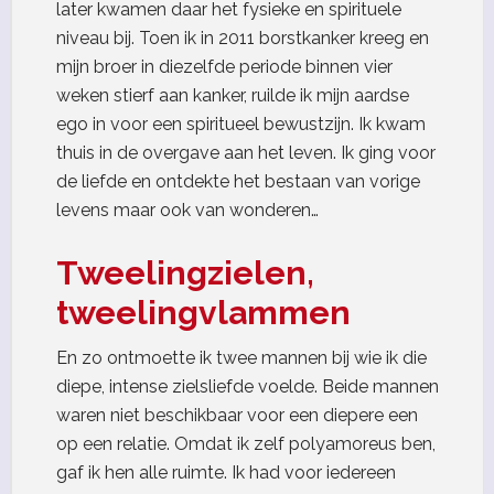
later kwamen daar het fysieke en spirituele
niveau bij. Toen ik in 2011 borstkanker kreeg en
mijn broer in diezelfde periode binnen vier
weken stierf aan kanker, ruilde ik mijn aardse
ego in voor een spiritueel bewustzijn. Ik kwam
thuis in de overgave aan het leven. Ik ging voor
de liefde en ontdekte het bestaan van vorige
levens maar ook van wonderen…
Tweelingzielen,
tweelingvlammen
En zo ontmoette ik twee mannen bij wie ik die
diepe, intense zielsliefde voelde. Beide mannen
waren niet beschikbaar voor een diepere een
op een relatie. Omdat ik zelf polyamoreus ben,
gaf ik hen alle ruimte. Ik had voor iedereen