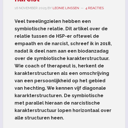
16 NOVEMBER 2025
BY
LEONIE LINSSEN
4 REACTIES
Veel tweelingzielen hebben een
symbiotische relatie. Dit artikel over de
relatie tussen de HSP-er oftewel de
empaath
en de narcist, schreef ik in 2018,
nadat ik deel nam aan een biodanzadag
over de symbiotische karakterstructuur.
Wie coach of therapeut is, herkent de
karakterstructuren als een omschrijving
van een persoonlijkheid op het gebied
van hechting. We kennen vijf diagonale
kararkterstructuren. De symbiotische
met parallel hieraan de narcistische
karakterstructuur lopen horizontaal over
alle structuren heen.