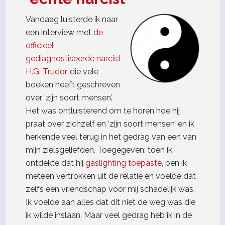
Vandaag luisterde ik naar
een interview met
de
officieel
gediagnostiseerde narcist
H.G. Trudor
, die vele
boeken heeft geschreven
over ‘zijn soort mensen’.
Het was ontluisterend om te horen hoe hij
praat over zichzelf en ‘zijn soort mensen’ en ik
herkende veel terug in het gedrag van een van
mijn zielsgeliefden. Toegegeven: toen ik
ontdekte dat hij
gaslighting toepaste
, ben ik
meteen vertrokken uit de relatie en voelde dat
zelfs een vriendschap voor mij schadelijk was.
Ik voelde aan alles dat dit niet de weg was die
ik wilde inslaan. Maar veel gedrag heb ik in de