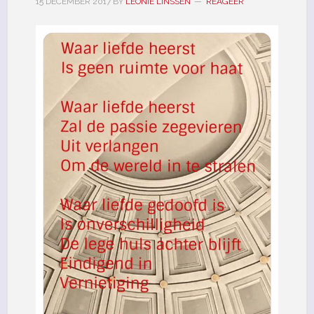
15 DECEMBER 2017
BY
LEONIE LINSSEN
REAGEER