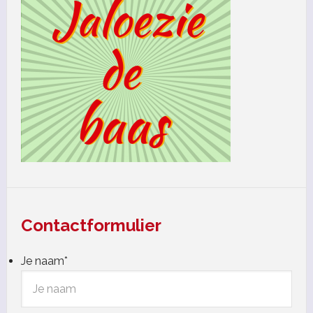
Contactformulier
Je naam
*