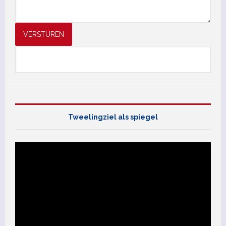
VERSTUREN
Tweelingziel als spiegel
Videospeler