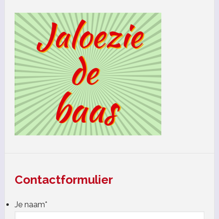
Contactformulier
Je naam
*