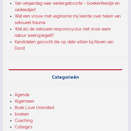
Van verjaardag naar wedergeboorte – boekenfeestje en
cadeautjes!
Wat een vrouw met vaginisme mij leerde over helen van
seksueel trauma
Wat als de seksuele responscyclus niet onze ware
natuur weerspiegelt?
Kandidaten gezocht die op date willen bij Raven van
Dorst
Categorieën
Agenda
Algemeen
Boek Love Unlimited
boeken
Coaching
Collega's