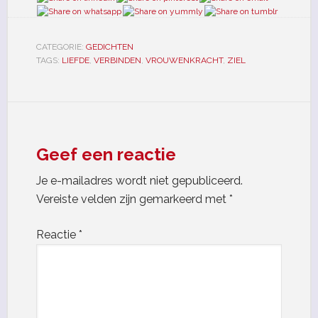
CATEGORIE:
GEDICHTEN
TAGS:
LIEFDE
,
VERBINDEN
,
VROUWENKRACHT
,
ZIEL
Geef een reactie
Je e-mailadres wordt niet gepubliceerd.
Vereiste velden zijn gemarkeerd met
*
Reactie
*