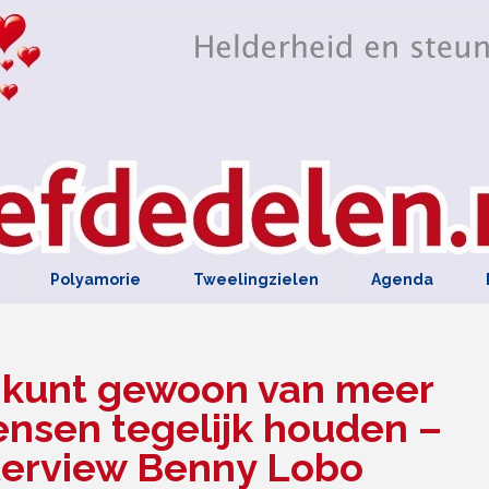
Polyamorie
Tweelingzielen
Agenda
 kunt gewoon van meer
nsen tegelijk houden –
terview Benny Lobo