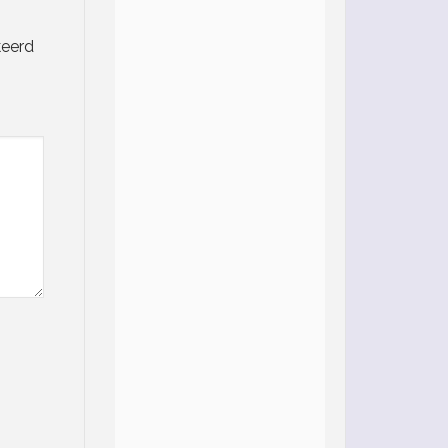
keerd