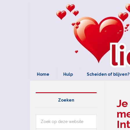
Home
Hulp
Scheiden of blijven?
Je
Zoeken
me
In