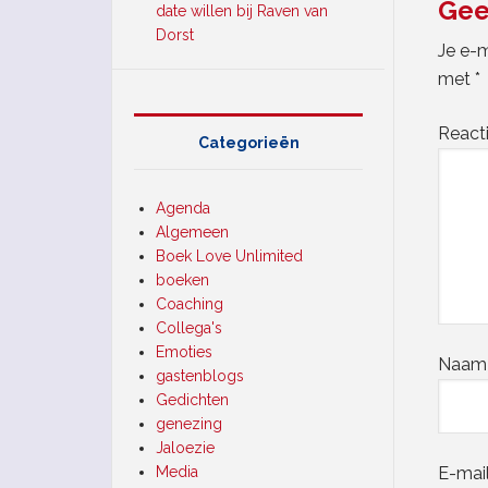
Gee
date willen bij Raven van
Dorst
Je e-m
met
*
React
Categorieën
Agenda
Algemeen
Boek Love Unlimited
boeken
Coaching
Collega's
Emoties
Naa
gastenblogs
Gedichten
genezing
Jaloezie
Media
E-mai