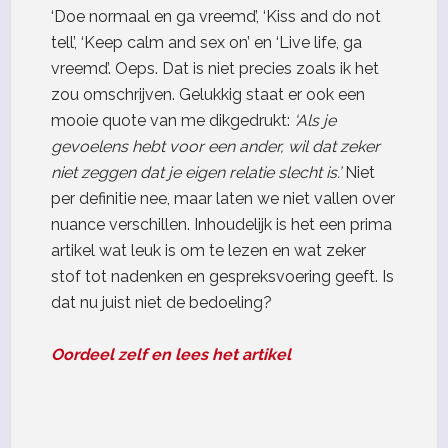
‘Doe normaal en ga vreemd’, ‘Kiss and do not
tell’, ‘Keep calm and sex on’ en ‘Live life, ga
vreemd’. Oeps. Dat is niet precies zoals ik het
zou omschrijven. Gelukkig staat er ook een
mooie quote van me dikgedrukt:
‘Als je
gevoelens hebt voor een ander, wil dat zeker
niet zeggen dat je eigen relatie slecht is.’
Niet
per definitie nee, maar laten we niet vallen over
nuance verschillen. Inhoudelijk is het een prima
artikel wat leuk is om te lezen en wat zeker
stof tot nadenken en gespreksvoering geeft. Is
dat nu juist niet de bedoeling?
Oordeel zelf en lees het artikel