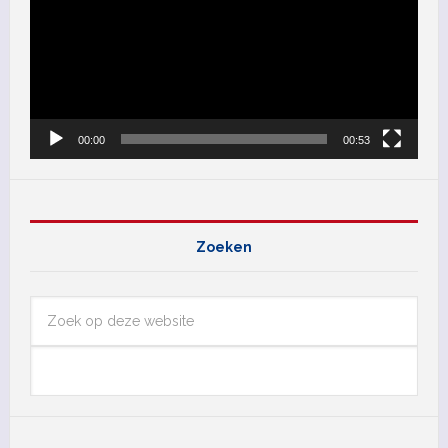
00:00
00:53
Zoeken