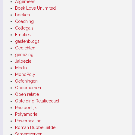
Algemeen
Boek Love Unlimited
boeken
Coaching
Collega's
Emoties
gastenblogs
Gedichten
genezing
Jaloezie
Media
MonoPoly
Oefeningen
Ondernemen
Open relatie
Opleiding Relatiecoach
Persoonlijk
Polyamorie
Powerhealing
Roman Dubbelliefde
Samenwerken