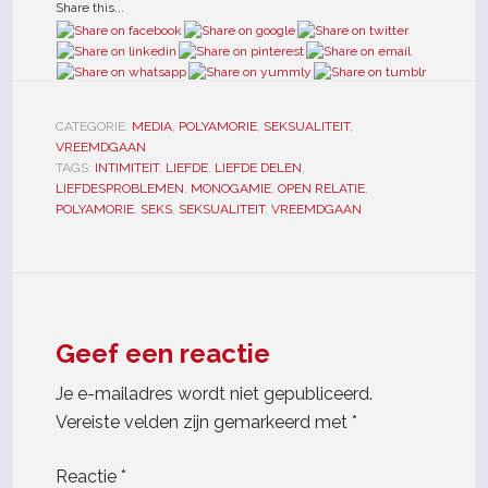
Share this...
CATEGORIE:
MEDIA
,
POLYAMORIE
,
SEKSUALITEIT
,
VREEMDGAAN
TAGS:
INTIMITEIT
,
LIEFDE
,
LIEFDE DELEN
,
LIEFDESPROBLEMEN
,
MONOGAMIE
,
OPEN RELATIE
,
POLYAMORIE
,
SEKS
,
SEKSUALITEIT
,
VREEMDGAAN
Geef een reactie
Je e-mailadres wordt niet gepubliceerd.
Vereiste velden zijn gemarkeerd met
*
Reactie
*