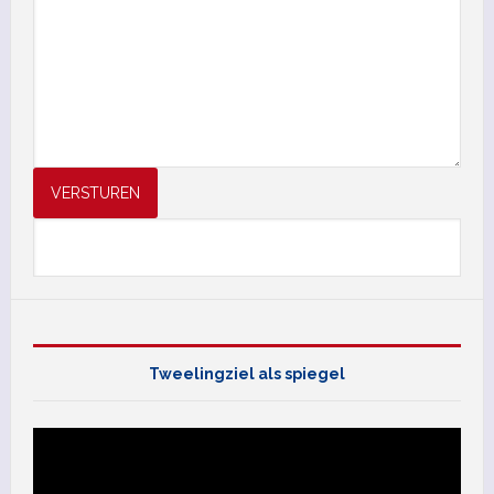
VERSTUREN
Tweelingziel als spiegel
Videospeler