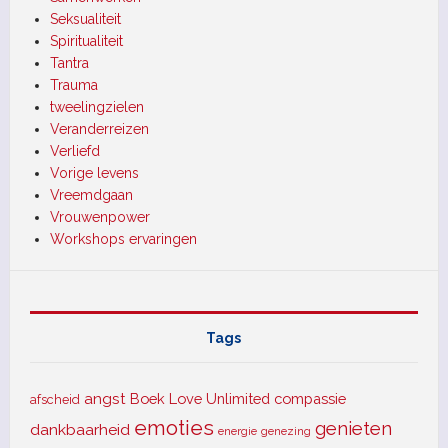
Seksualiteit
Spiritualiteit
Tantra
Trauma
tweelingzielen
Veranderreizen
Verliefd
Vorige levens
Vreemdgaan
Vrouwenpower
Workshops ervaringen
Tags
angst
Boek Love Unlimited
compassie
afscheid
emoties
genieten
dankbaarheid
energie
genezing