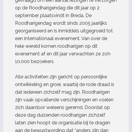
gevraagd om een aantal lezingen te verzorgen
op de Roodharigendag die dit jaar op 2
september plaatsvindt in Breda. De
Roodharigendag wordt sinds 2005 jaarlijks
georganiseerd en is inmiddels uitgegroeid tot
een internationaal evenement. Van over de
hele wereld komen roodharigen op dit
evenement af en dit jaar verwachten ze zo’n
10.000 bezoekers.
Alle activiteiten zijn gericht op persoonlijke
ontwikkeling en groei, waarbij de rode draad is
dat iedereen zichzelf mag zijn. Roodharigen
zijn vaak opvallende verschijningen en voelen
zich daardoor weleens geremd. Doordat op
deze dag duizenden roodharigen zichzelf
laten zien hoopt de organisatie bij te dragen
aan de bewustwording dat “anders zijn dan