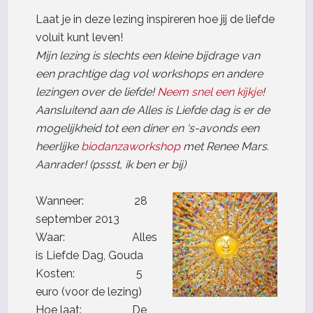
Laat je in deze lezing inspireren hoe jij de liefde
voluit kunt leven!
Mijn lezing is slechts een kleine bijdrage van
een prachtige dag vol workshops en andere
lezingen over de liefde!
Neem snel een kijkje
!
Aansluitend aan de Alles is Liefde dag is er de
mogelijkheid tot een diner en ‘s-avonds een
heerlijke
biodanzaworkshop
met Renee Mars.
Aanrader! (pssst, ik ben er bij)
Wanneer: 28
september 2013
Waar: Alles
is Liefde Dag, Gouda
Kosten: 5
euro (voor de lezing)
Hoe laat: De