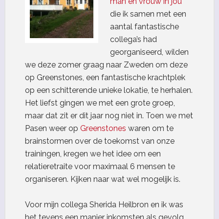
man en vrouw in jou’
die ik samen met een
aantal fantastische
collega’s had
georganiseerd, wilden
we deze zomer graag naar Zweden om deze
op Greenstones, een fantastische krachtplek
op een schitterende unieke lokatie, te herhalen.
Het liefst gingen we met een grote groep,
maar dat zit er dit jaar nog niet in. Toen we met
Pasen weer op
Greenstones
waren om te
brainstormen over de toekomst van onze
trainingen, kregen we het idee om een
relatieretraite voor maximaal 6 mensen te
organiseren. Kijken naar wat wel mogelijk is.
Voor mijn collega Sherida Heilbron en ik was
het tevens een manier inkomsten als gevolg