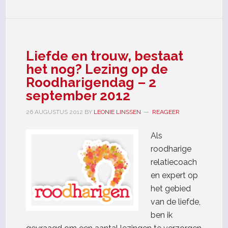
Liefde en trouw, bestaat
het nog? Lezing op de
Roodharigendag – 2
september 2012
26 AUGUSTUS 2012
BY
LEONIE LINSSEN
REAGEER
Als
roodharige
relatiecoach
en expert op
het gebied
van de liefde,
ben ik