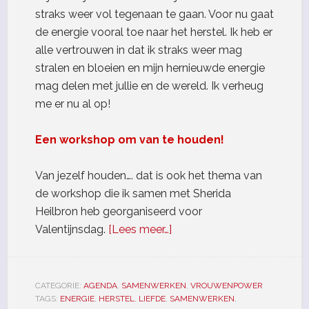
straks weer vol tegenaan te gaan. Voor nu gaat
de energie vooral toe naar het herstel. Ik heb er
alle vertrouwen in dat ik straks weer mag
stralen en bloeien en mijn hernieuwde energie
mag delen met jullie en de wereld. Ik verheug
me er nu al op!
Een workshop om van te houden!
Van jezelf houden…. dat is ook het thema van
de workshop die ik samen met Sherida
Heilbron heb georganiseerd voor
Valentijnsdag.
[Lees meer…]
CATEGORIE:
AGENDA
,
SAMENWERKEN
,
VROUWENPOWER
TAGS:
ENERGIE
,
HERSTEL
,
LIEFDE
,
SAMENWERKEN
,