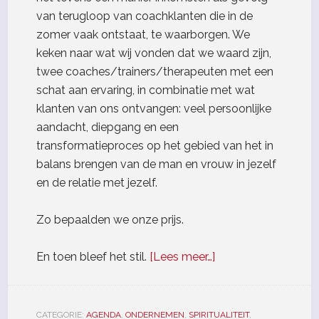
van terugloop van coachklanten die in de
zomer vaak ontstaat, te waarborgen. We
keken naar wat wij vonden dat we waard zijn,
twee coaches/trainers/therapeuten met een
schat aan ervaring, in combinatie met wat
klanten van ons ontvangen: veel persoonlijke
aandacht, diepgang en een
transformatieproces op het gebied van het in
balans brengen van de man en vrouw in jezelf
en de relatie met jezelf.
Zo bepaalden we onze prijs.
En toen bleef het stil.
[Lees meer…]
CATEGORIE:
AGENDA
,
ONDERNEMEN
,
SPIRITUALITEIT
,