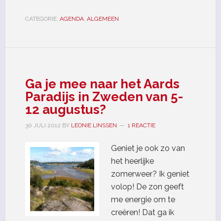
CATEGORIE:
AGENDA
,
ALGEMEEN
Ga je mee naar het Aards
Paradijs in Zweden van 5-
12 augustus?
30 JULI 2012
BY
LEONIE LINSSEN
1 REACTIE
Geniet je ook zo van
het heerlijke
zomerweer? Ik geniet
volop! De zon geeft
me energie om te
creëren! Dat ga ik