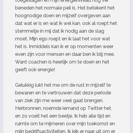
toegeslagen en mijn energieniveau nog ver
beneden het normale peil is. Het betekent het
hoognodige doen en mijzelf overgeven aan
dat wat er is en wat ik wel kan, ook al roept het
stemmetje in mij dat ik nodig aan de slag
moet. Mijn ego roept en ik laat het voor wat
het is. Inmiddels kan ik er op momenten weer
even zijn voor mensen en daar ben ik blij mee.
Want coachen is heerlijk om te doen en het
geeft ook energie!
Gelukkig lukt het me om de rust in mijzelf te
bewaren en te vertrouwen dat deze periode
van ziek zijn me weer veel gaat brengen.
Herbronnen, noemde iemand op Twitter het,
en zo voelt het een beetje. Ik heb alle tijd en
ruimte om te mijmeren over mijn toekomst en
mijn bedrijfsactiviteiten. Ik kijk er naar uit om er