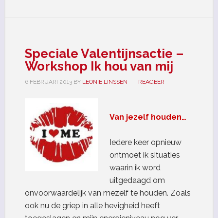
Speciale Valentijnsactie –
Workshop Ik hou van mij
6 FEBRUARI 2013
BY
LEONIE LINSSEN
REAGEER
Van jezelf houden…
Iedere keer opnieuw
ontmoet ik situaties
waarin ik word
uitgedaagd om
onvoorwaardelijk van mezelf te houden. Zoals
ook nu de griep in alle hevigheid heeft