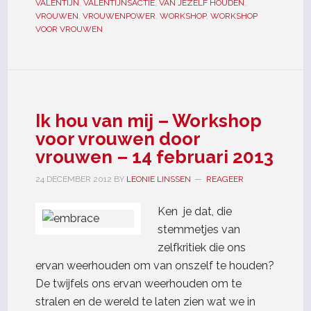
VALENTIJN
,
VALENTIJNSACTIE
,
VAN JEZELF HOUDEN
,
VROUWEN
,
VROUWENPOWER
,
WORKSHOP
,
WORKSHOP
VOOR VROUWEN
Ik hou van mij – Workshop
voor vrouwen door
vrouwen – 14 februari 2013
24 DECEMBER 2012
BY
LEONIE LINSSEN
REAGEER
Ken je dat, die
stemmetjes van
zelfkritiek die ons
ervan weerhouden om van onszelf te houden?
De twijfels ons ervan weerhouden om te
stralen en de wereld te laten zien wat we in