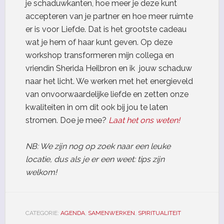
je schaduwkanten, hoe meer je deze kunt
accepteren van je partner en hoe meer ruimte
er is voor Liefde. Dat is het grootste cadeau
wat je hem of haar kunt geven. Op deze
workshop transformeren mijn collega en
vriendin Sherida Heilbron en ik jouw schaduw
naar het licht. We werken met het energieveld
van onvoorwaardelijke liefde en zetten onze
kwaliteiten in om dit ook bij jou te laten
stromen. Doe je mee?
Laat het ons weten!
NB: We zijn nog op zoek naar een leuke
locatie, dus als je er een weet: tips zijn
welkom!
CATEGORIE:
AGENDA
,
SAMENWERKEN
,
SPIRITUALITEIT