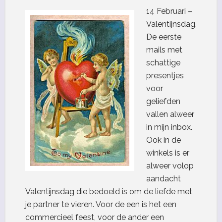
14 Februari –
Valentijnsdag.
De eerste
mails met
schattige
presentjes
voor
geliefden
vallen alweer
in mijn inbox.
Ook in de
winkels is er
alweer volop
aandacht
Valentijnsdag die bedoeld is om de liefde met
je partner te vieren. Voor de een is het een
commercieel feest, voor de ander een