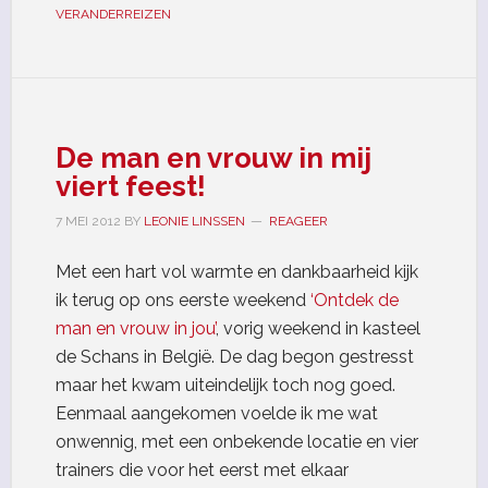
VERANDERREIZEN
De man en vrouw in mij
viert feest!
7 MEI 2012
BY
LEONIE LINSSEN
REAGEER
Met een hart vol warmte en dankbaarheid kijk
ik terug op ons eerste weekend
‘Ontdek de
man en vrouw in jou’
, vorig weekend in kasteel
de Schans in België. De dag begon gestresst
maar het kwam uiteindelijk toch nog goed.
Eenmaal aangekomen voelde ik me wat
onwennig, met een onbekende locatie en vier
trainers die voor het eerst met elkaar