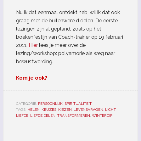
Nu ik dat eenmaal ontdekt heb, wil ik dat ook
graag met de buitenwereld delen. De eerste
lezingen zijn al gepland, zoals op het
boekenfestijn van Coach-trainer op 19 februari
2011.
Hier
lees je meer over de
lezing/workshop: polyamorie als weg naar
bewustwording.
Kom je ook?
CATEGORIE:
PERSOONLIJK
,
SPIRITUALITEIT
TAGS:
HELEN
,
KEUZES
,
KIEZEN
,
LEVENSVRAGEN
,
LICHT
,
LIEFDE
,
LIEFDE DELEN
,
TRANSFORMEREN
,
WINTERDIP