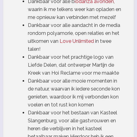
Dankbaar voor alle b
iodanza avonden
,
waarin ik me telkens weer kan opladen en
me opnieuw kan verbinden met mezelf
Dankbaar voor alle aandacht in de media
rondom polyamorie, open relaties en het
uitkomen van
Love Unlimited
in twee
talen!
Dankbaar voor het prachtige logo van
Liefde Delen, dat ontwerper Martijn de
Kreek van Hoi Reclame voor me maakte
Dankbaar voor alle mooie momenten in
de natuur, waarvan ik iedere seconde kon
genieten, waardoor ik mij verbonden kon
voelen en tot rust kon komen
Dankbaar voor het bestaan van Kasteel
Slangenburg, voor alle gastvrouwen en
heren die verblijven in het kasteel
betaalbaar maken Hierdoor heb ik een