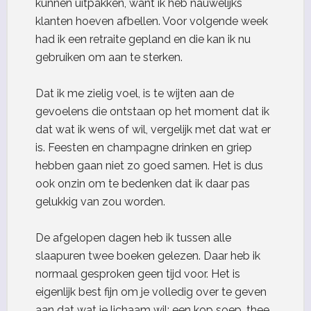
kunnen uitpakken, want ik heb nauwelijks
klanten hoeven afbellen. Voor volgende week
had ik een retraite gepland en die kan ik nu
gebruiken om aan te sterken.
Dat ik me zielig voel, is te wijten aan de
gevoelens die ontstaan op het moment dat ik
dat wat ik wens of wil, vergelijk met dat wat er
is. Feesten en champagne drinken en griep
hebben gaan niet zo goed samen. Het is dus
ook onzin om te bedenken dat ik daar pas
gelukkig van zou worden.
De afgelopen dagen heb ik tussen alle
slaapuren twee boeken gelezen. Daar heb ik
normaal gesproken geen tijd voor. Het is
eigenlijk best fijn om je volledig over te geven
aan dat wat je lichaam wil: een kop soep, thee,