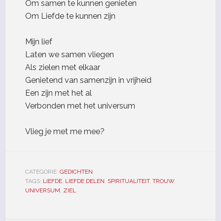
Om samen te kunnen genieten
Om Liefde te kunnen zijn
Mijn lief
Laten we samen vliegen
Als zielen met elkaar
Genietend van samenzijn in vrijheid
Een zijn met het al
Verbonden met het universum
Vlieg je met me mee?
CATEGORIE:
GEDICHTEN
TAGS:
LIEFDE
,
LIEFDE DELEN
,
SPIRITUALITEIT
,
TROUW
,
UNIVERSUM
,
ZIEL