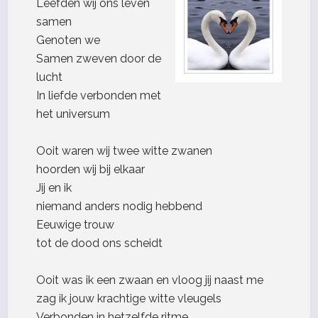
Leefden wij ons leven
samen
Genoten we
Samen zweven door de
lucht
In liefde verbonden met
het universum
Ooit waren wij twee witte zwanen
hoorden wij bij elkaar
Jij en ik
niemand anders nodig hebbend
Eeuwige trouw
tot de dood ons scheidt
Ooit was ik een zwaan en vloog jij naast me
zag ik jouw krachtige witte vleugels
Verbonden in hetzelfde ritme