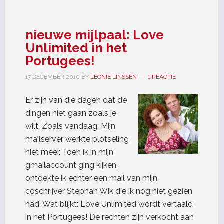
nieuwe mijlpaal: Love
Unlimited in het
Portugees!
17 DECEMBER 2010
BY
LEONIE LINSSEN
1 REACTIE
Er zijn van die dagen dat de
dingen niet gaan zoals je
wilt. Zoals vandaag. Mijn
mailserver werkte plotseling
niet meer. Toen ik in mijn
gmailaccount ging kijken,
ontdekte ik echter een mail van mijn
coschrijver Stephan Wik die ik nog niet gezien
had. Wat blijkt: Love Unlimited wordt vertaald
in het Portugees! De rechten zijn verkocht aan