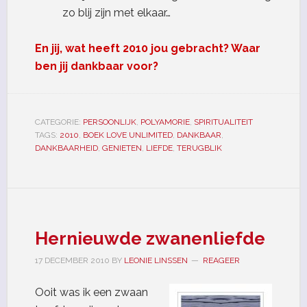
zo blij zijn met elkaar…
En jij, wat heeft 2010 jou gebracht? Waar
ben jij dankbaar voor?
CATEGORIE:
PERSOONLIJK
,
POLYAMORIE
,
SPIRITUALITEIT
TAGS:
2010
,
BOEK LOVE UNLIMITED
,
DANKBAAR
,
DANKBAARHEID
,
GENIETEN
,
LIEFDE
,
TERUGBLIK
Hernieuwde zwanenliefde
17 DECEMBER 2010
BY
LEONIE LINSSEN
REAGEER
Ooit was ik een zwaan