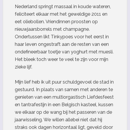
Nederland springt massaal in koude wateren,
feliciteert elkaar met het geweldige 2011 en
eet oliebollen. Vriendinnen proosten op
nieuwjaarsborrels met champagne.
Ondertussen likt Tinkypoes voor het eerst in
haar leven ongestraft aan de resten van een
ondefineerbaar toetje van yoghurt met muesli.
Het bleek toch weer te veel te zijn voor mijn
zieke lijf.
Mijn lief heb ik uit puur schuldgevoel de stad in
gestuurd. In plaats van samen met anderen te
genieten van een multiorgastisch Liefdesfeest
en tantrafestijn in een Belgisch kasteel, kussen
we elkaar op de wang bij het passeren van de
jaarwisseling. We willen allebei niet dat hij
straks ook dagen horizontaal ligt, geveld door