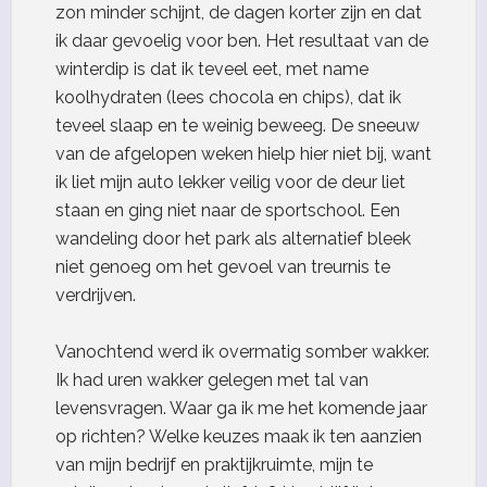
zon minder schijnt, de dagen korter zijn en dat
ik daar gevoelig voor ben. Het resultaat van de
winterdip is dat ik teveel eet, met name
koolhydraten (lees chocola en chips), dat ik
teveel slaap en te weinig beweeg. De sneeuw
van de afgelopen weken hielp hier niet bij, want
ik liet mijn auto lekker veilig voor de deur liet
staan en ging niet naar de sportschool. Een
wandeling door het park als alternatief bleek
niet genoeg om het gevoel van treurnis te
verdrijven.
Vanochtend werd ik overmatig somber wakker.
Ik had uren wakker gelegen met tal van
levensvragen. Waar ga ik me het komende jaar
op richten? Welke keuzes maak ik ten aanzien
van mijn bedrijf en praktijkruimte, mijn te