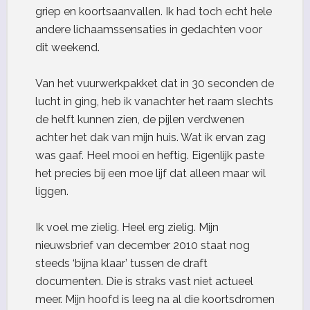
griep en koortsaanvallen. Ik had toch echt hele
andere lichaamssensaties in gedachten voor
dit weekend.
Van het vuurwerkpakket dat in 30 seconden de
lucht in ging, heb ik vanachter het raam slechts
de helft kunnen zien, de pijlen verdwenen
achter het dak van mijn huis. Wat ik ervan zag
was gaaf. Heel mooi en heftig. Eigenlijk paste
het precies bij een moe lijf dat alleen maar wil
liggen.
Ik voel me zielig. Heel erg zielig. Mijn
nieuwsbrief van december 2010 staat nog
steeds ‘bijna klaar’ tussen de draft
documenten. Die is straks vast niet actueel
meer. Mijn hoofd is leeg na al die koortsdromen