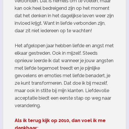
verbonden. Dat is hemels om te voelen, maar
kan ook heel bedreigend zijn op het moment
dat het denken in het dagelijkse leven weer zijn
invloed krijgt. Want in liefde verbonden zijn,
daar zit niet iedereen op te wachten!
Het afgelopen jaar hebben liefde en angst met
elkaar gestreden. Ook in mijzelf. Steeds
opnieuw leerde ik dat wanneer je jouw angsten
met liefde tegemoet treedt en je pijnlijke
gevoelens en emoties met liefde benadert, je
ze kunt transformeren. Dat doe ik bij mezelf,
maar ook in stilte bij mijn klanten. Liefdevolle
acceptatie biedt een eerste stap op weg naar
verandering.
Als ik terug kijk op 2010, dan voel ik me
dankbaar: