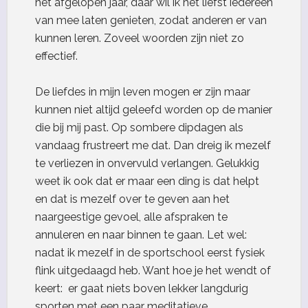
het afgelopen jaar, daar wil ik het liefst iedereen
van mee laten genieten, zodat anderen er van
kunnen leren. Zoveel woorden zijn niet zo
effectief.
De liefdes in mijn leven mogen er zijn maar
kunnen niet altijd geleefd worden op de manier
die bij mij past. Op sombere dipdagen als
vandaag frustreert me dat. Dan dreig ik mezelf
te verliezen in onvervuld verlangen. Gelukkig
weet ik ook dat er maar een ding is dat helpt
en dat is mezelf over te geven aan het
naargeestige gevoel, alle afspraken te
annuleren en naar binnen te gaan. Let wel:
nadat ik mezelf in de sportschool eerst fysiek
flink uitgedaagd heb. Want hoe je het wendt of
keert: er gaat niets boven lekker langdurig
sporten met een paar meditatieve